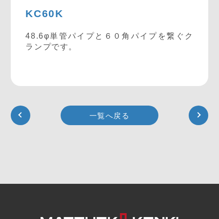
KC60K
48.6φ単管パイプと６０角パイプを繋ぐク
ランプです。
一覧へ戻る