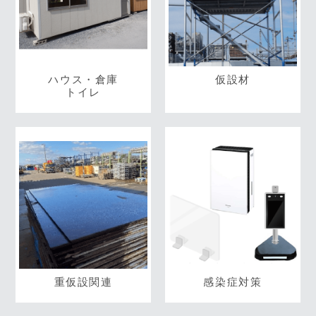
ハウス・倉庫
仮設材
トイレ
重仮設関連
感染症対策