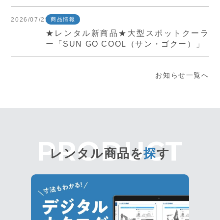
2026/07/29
商品情報
★レンタル新商品★大型スポットクーラ
ー「SUN GO COOL（サン・ゴクー）」
お知らせ一覧へ
レンタル商品を
探
す