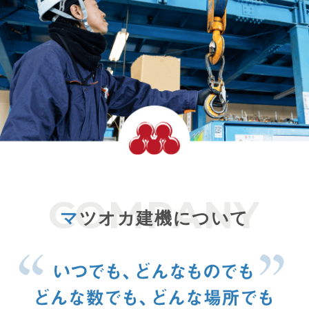
マ
ツオカ建機について