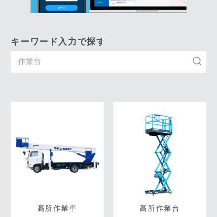
キーワード入力で探す
高所作業車
高所作業台