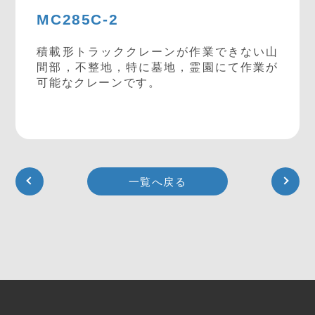
MC285C-2
積載形トラッククレーンが作業できない山
間部，不整地，特に墓地，霊園にて作業が
可能なクレーンです。
一覧へ戻る