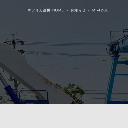
マツオカ建機 HOME
お知らせ
MI-42GL