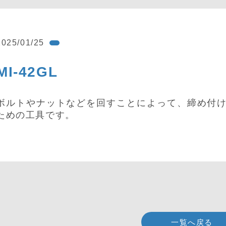
2025/01/25
MI-42GL
ボルトやナットなどを回すことによって、締め付
ための工具です。
一覧へ戻る