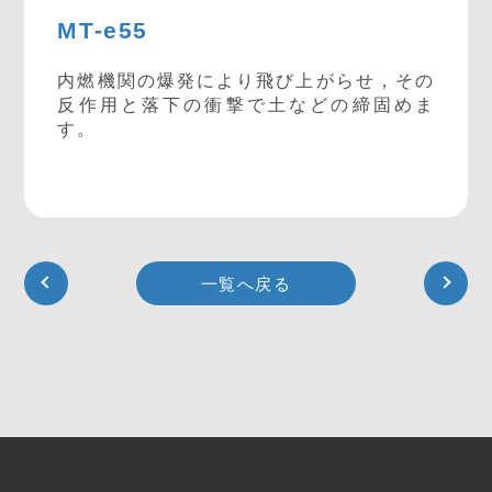
MT-e55
内燃機関の爆発により飛び上がらせ，その
反作用と落下の衝撃で土などの締固めま
す。
一覧へ戻る