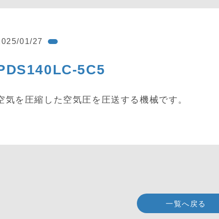
2025/01/27
PDS140LC-5C5
空気を圧縮した空気圧を圧送する機械です。
一覧へ戻る