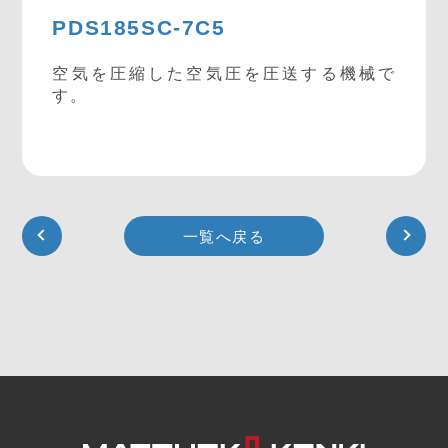
PDS185SC-7C5
空気を圧縮した空気圧を圧送する機械で
す。
一覧へ戻る