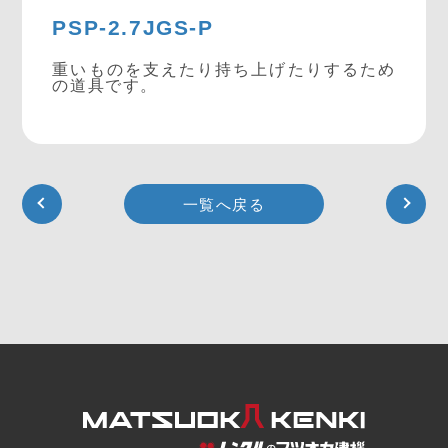
PSP-2.7JGS-P
重いものを支えたり持ち上げたりするため
の道具です。
一覧へ戻る