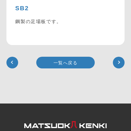
SB2
鋼製の足場板です。
一覧へ戻る