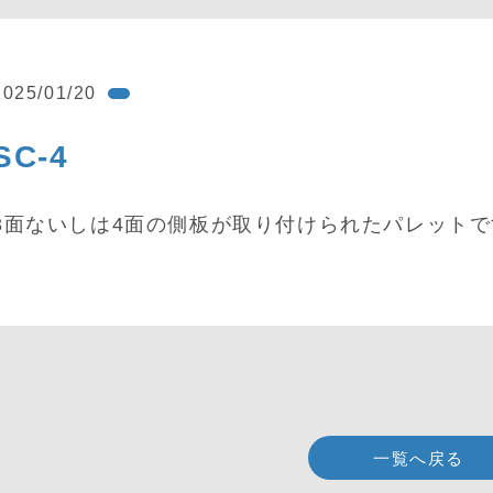
2025/01/20
SC-4
3面ないしは4面の側板が取り付けられたパレットで
一覧へ戻る