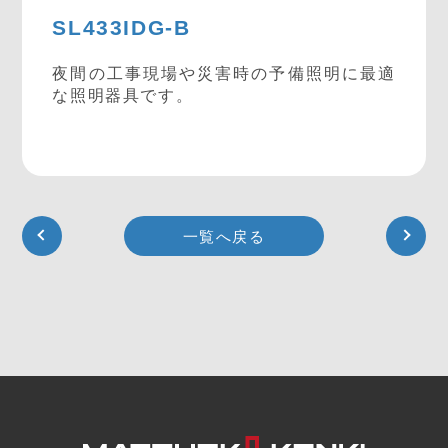
SL433IDG-B
夜間の工事現場や災害時の予備照明に最適
な照明器具です。
一覧へ戻る