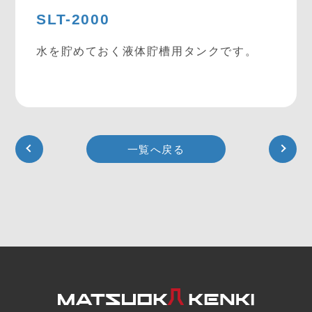
SLT-2000
水を貯めておく液体貯槽用タンクです。
一覧へ戻る