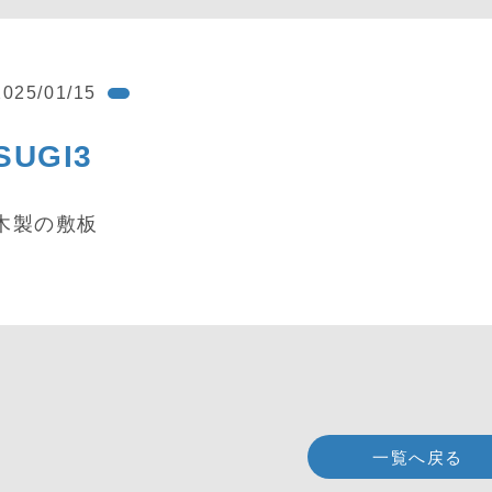
2025/01/15
SUGI3
木製の敷板
一覧へ戻る