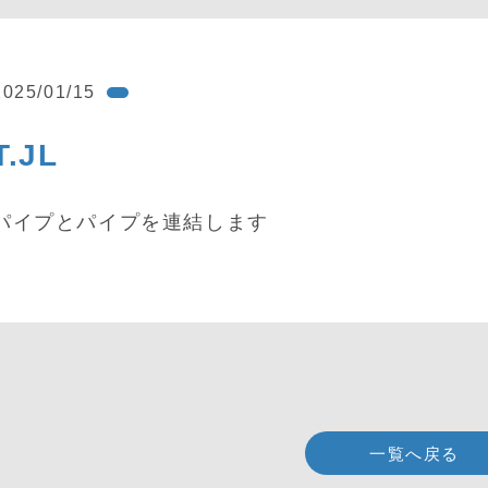
2025/01/15
T.JL
パイプとパイプを連結します
一覧へ戻る