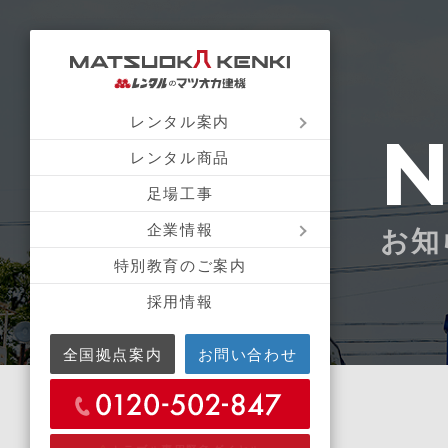
レンタル案内
レンタル商品
足場工事
企業情報
お知
特別教育のご案内
採用情報
全国拠点案内
お問い合わせ