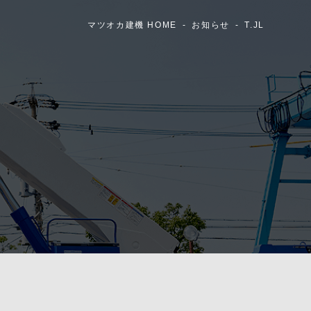
マツオカ建機 HOME
お知らせ
T.JL