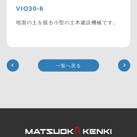
VIO30-6
地面の土を掘る小型の土木建設機械です。
一覧へ戻る