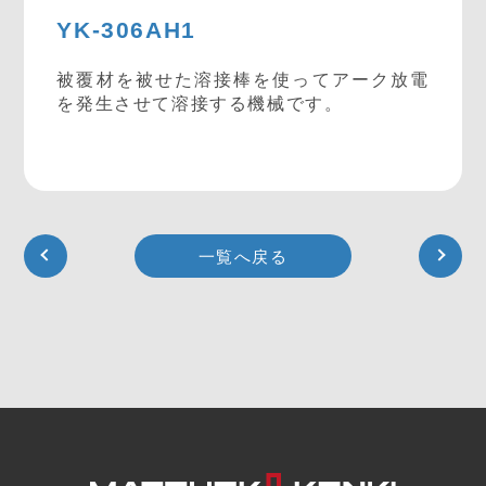
YK-306AH1
被覆材を被せた溶接棒を使ってアーク放電
を発生させて溶接する機械です。
一覧へ戻る