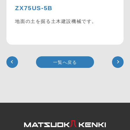
ZX75US-5B
地面の土を掘る土木建設機械です。
一覧へ戻る