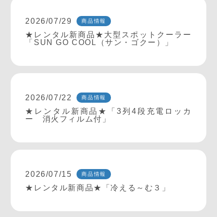
2026/07/29
商品情報
★レンタル新商品★大型スポットクーラー
「SUN GO COOL（サン・ゴクー）」
2026/07/22
商品情報
★レンタル新商品★「3列4段充電ロッカ
ー 消火フィルム付」
2026/07/15
商品情報
★レンタル新商品★「冷える～む３」