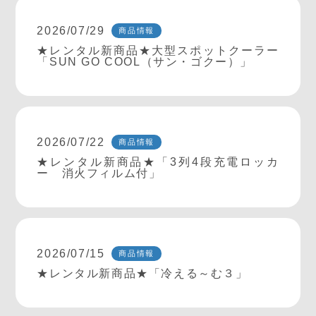
2026/07/29
商品情報
★レンタル新商品★大型スポットクーラー
「SUN GO COOL（サン・ゴクー）」
2026/07/22
商品情報
★レンタル新商品★「3列4段充電ロッカ
ー 消火フィルム付」
2026/07/15
商品情報
★レンタル新商品★「冷える～む３」