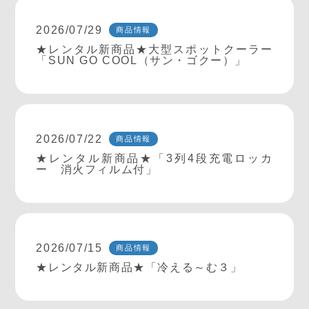
2026/07/29
商品情報
★レンタル新商品★大型スポットクーラー
「SUN GO COOL（サン・ゴクー）」
2026/07/22
商品情報
★レンタル新商品★「3列4段充電ロッカ
ー 消火フィルム付」
2026/07/15
商品情報
★レンタル新商品★「冷える～む３」