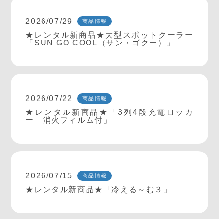
2026/07/29
商品情報
★レンタル新商品★大型スポットクーラー
「SUN GO COOL（サン・ゴクー）」
2026/07/22
商品情報
★レンタル新商品★「3列4段充電ロッカ
ー 消火フィルム付」
2026/07/15
商品情報
★レンタル新商品★「冷える～む３」