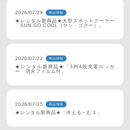
2026/07/29
商品情報
★レンタル新商品★大型スポットクーラー
「SUN GO COOL（サン・ゴクー）」
2026/07/22
商品情報
★レンタル新商品★「3列4段充電ロッカ
ー 消火フィルム付」
2026/07/15
商品情報
★レンタル新商品★「冷える～む３」