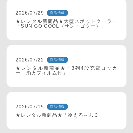
2026/07/29
商品情報
★レンタル新商品★大型スポットクーラー
「SUN GO COOL（サン・ゴクー）」
2026/07/22
商品情報
★レンタル新商品★「3列4段充電ロッカ
ー 消火フィルム付」
2026/07/15
商品情報
★レンタル新商品★「冷える～む３」