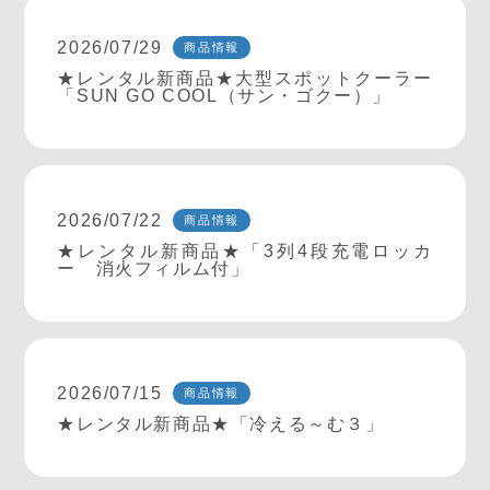
2026/07/29
商品情報
★レンタル新商品★大型スポットクーラー
「SUN GO COOL（サン・ゴクー）」
2026/07/22
商品情報
★レンタル新商品★「3列4段充電ロッカ
ー 消火フィルム付」
2026/07/15
商品情報
★レンタル新商品★「冷える～む３」