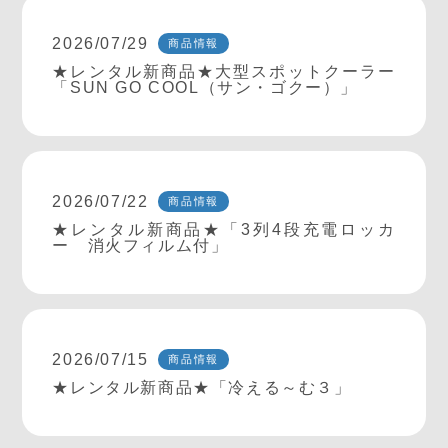
2026/07/29
商品情報
★レンタル新商品★大型スポットクーラー
「SUN GO COOL（サン・ゴクー）」
2026/07/22
商品情報
★レンタル新商品★「3列4段充電ロッカ
ー 消火フィルム付」
2026/07/15
商品情報
★レンタル新商品★「冷える～む３」