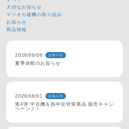
大切なお知らせ
マツオカ建機の取り組み
お知らせ
商品情報
2026/08/06
お知らせ
夏季休暇のお知らせ
2026/08/01
お知らせ
第4弾 中古機＆熱中症対策商品 販売キャン
ペーン！！