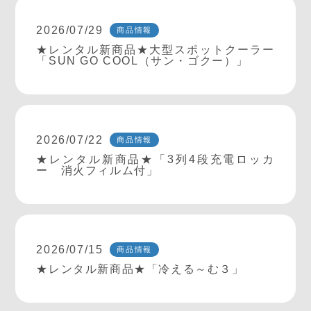
2026/07/29
商品情報
★レンタル新商品★大型スポットクーラー
「SUN GO COOL（サン・ゴクー）」
2026/07/22
商品情報
★レンタル新商品★「3列4段充電ロッカ
ー 消火フィルム付」
2026/07/15
商品情報
★レンタル新商品★「冷える～む３」