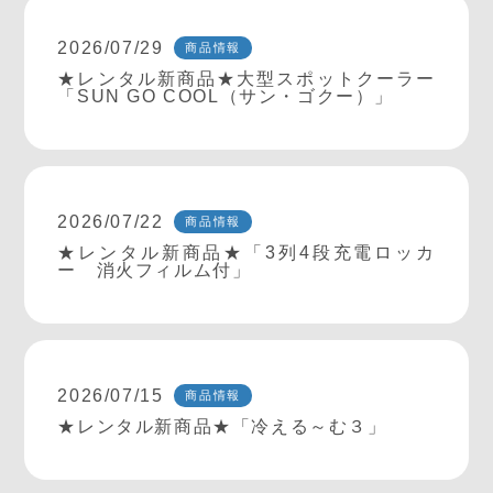
2026/07/29
商品情報
★レンタル新商品★大型スポットクーラー
「SUN GO COOL（サン・ゴクー）」
2026/07/22
商品情報
★レンタル新商品★「3列4段充電ロッカ
ー 消火フィルム付」
2026/07/15
商品情報
★レンタル新商品★「冷える～む３」