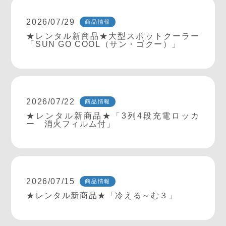
2026/07/29
商品情報
★レンタル新商品★大型スポットクーラー
「SUN GO COOL（サン・ゴクー）」
2026/07/22
商品情報
★レンタル新商品★「3列4段充電ロッカ
ー 消火フィルム付」
2026/07/15
商品情報
★レンタル新商品★「冷える～む３」