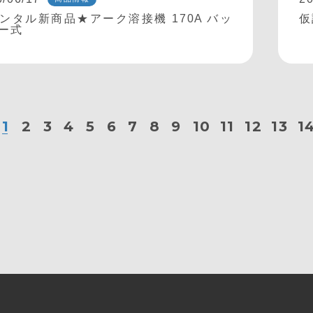
ンタル新商品★アーク溶接機 170A バッ
仮
ー式
1
2
3
4
5
6
7
8
9
10
11
12
13
1