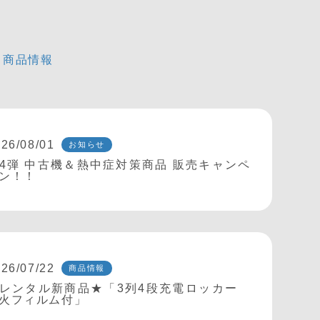
商品情報
26/08/01
お知らせ
4弾 中古機＆熱中症対策商品 販売キャンペ
ン！！
26/07/22
商品情報
レンタル新商品★「3列4段充電ロッカー
火フィルム付」