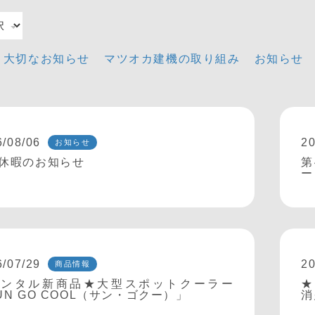
大切なお知らせ
マツオカ建機の取り組み
お知らせ
6/08/06
20
お知らせ
休暇のお知らせ
第
ー
6/07/29
20
商品情報
レンタル新商品★大型スポットクーラー
★
UN GO COOL（サン・ゴクー）」
消