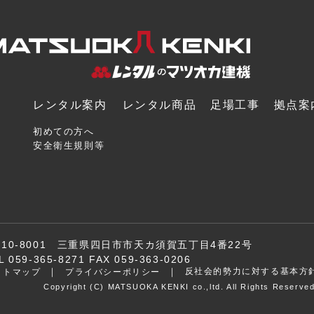
レンタル案内
レンタル商品
足場工事
拠点案
初めての方へ
安全衛生規則等
510-8001 三重県四日市市天カ須賀五丁目4番22号
L 059-365-8271 FAX 059-363-0206
反社会的勢力に対する基本方
イトマップ
プライバシーポリシー
Copyright (C) MATSUOKA KENKI co.,ltd. All Rights Reserved