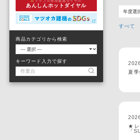
トラブル専用緊急ダイヤル
あんしんホットダイヤル
すべて
商品カテゴリから検索
キーワード入力で探す
202
夏季
202
★
「S