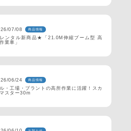
26/07/08
商品情報
レンタル新商品★「21.0M伸縮ブーム型 高
作業車」
26/06/24
商品情報
ル・工場・プラントの高所作業に活躍！スカ
マスター30m
26/06/10
お知らせ