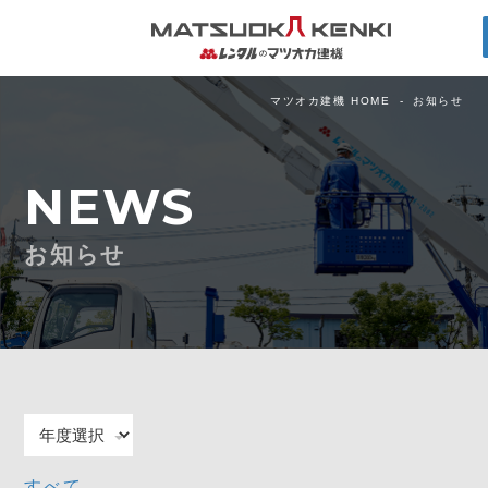
マツオカ建機 HOME
お知らせ
NEWS
お知らせ
すべて