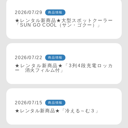
2026/07/29
商品情報
★レンタル新商品★大型スポットクーラー
「SUN GO COOL（サン・ゴクー）」
2026/07/22
商品情報
★レンタル新商品★「3列4段充電ロッカ
ー 消火フィルム付」
2026/07/15
商品情報
★レンタル新商品★「冷える～む３」