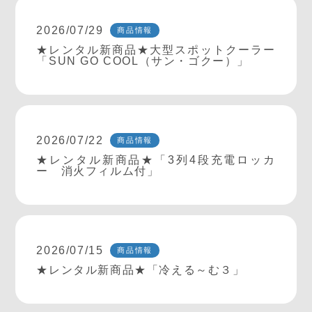
2026/07/29
商品情報
★レンタル新商品★大型スポットクーラー
「SUN GO COOL（サン・ゴクー）」
2026/07/22
商品情報
★レンタル新商品★「3列4段充電ロッカ
ー 消火フィルム付」
2026/07/15
商品情報
★レンタル新商品★「冷える～む３」