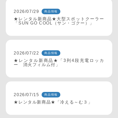
2026/07/29
商品情報
★レンタル新商品★大型スポットクーラー
「SUN GO COOL（サン・ゴクー）」
2026/07/22
商品情報
★レンタル新商品★「3列4段充電ロッカ
ー 消火フィルム付」
2026/07/15
商品情報
★レンタル新商品★「冷える～む３」