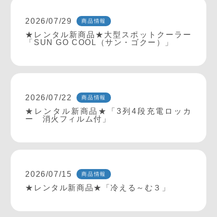
2026/07/29
商品情報
★レンタル新商品★大型スポットクーラー
「SUN GO COOL（サン・ゴクー）」
2026/07/22
商品情報
★レンタル新商品★「3列4段充電ロッカ
ー 消火フィルム付」
2026/07/15
商品情報
★レンタル新商品★「冷える～む３」