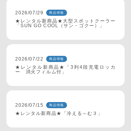
2026/07/29
商品情報
★レンタル新商品★大型スポットクーラー
「SUN GO COOL（サン・ゴクー）」
2026/07/22
商品情報
★レンタル新商品★「3列4段充電ロッカ
ー 消火フィルム付」
2026/07/15
商品情報
★レンタル新商品★「冷える～む３」