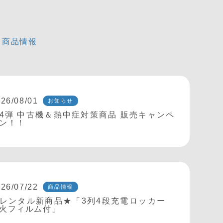
商品情報
26/08/01
お知らせ
4弾 中古機＆熱中症対策商品 販売キャンペ
ン！！
26/07/22
商品情報
レンタル新商品★「3列4段充電ロッカー
火フィルム付」