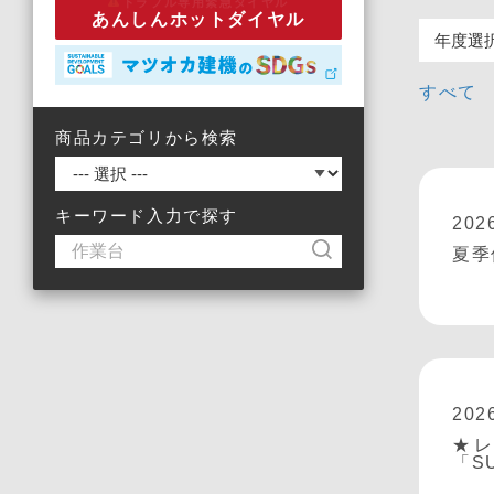
トラブル専用緊急ダイヤル
あんしんホットダイヤル
すべて
商品カテゴリから検索
キーワード入力で探す
202
夏季
202
★
「S