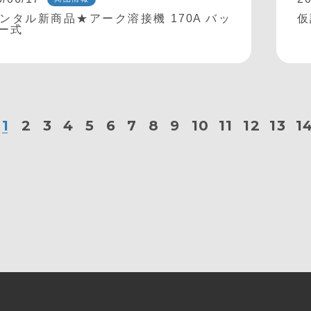
ンタル新商品★アーク溶接機 170A バッ
仮
ー式
1
2
3
4
5
6
7
8
9
10
11
12
13
1