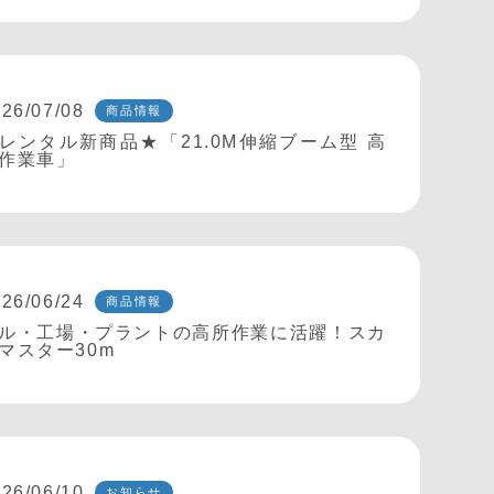
26/07/08
商品情報
レンタル新商品★「21.0M伸縮ブーム型 高
作業車」
26/06/24
商品情報
ル・工場・プラントの高所作業に活躍！スカ
マスター30m
26/06/10
お知らせ