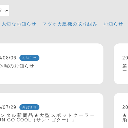
大切なお知らせ
マツオカ建機の取り組み
お知らせ
6/08/06
20
お知らせ
休暇のお知らせ
第
ー
6/07/29
20
商品情報
レンタル新商品★大型スポットクーラー
★
UN GO COOL（サン・ゴクー）」
消