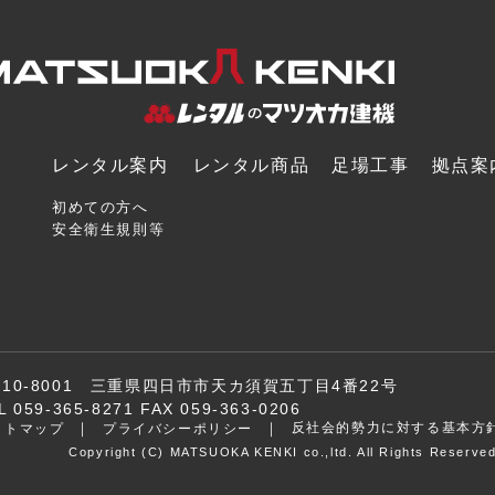
レンタル案内
レンタル商品
足場工事
拠点案
初めての方へ
安全衛生規則等
510-8001 三重県四日市市天カ須賀五丁目4番22号
L 059-365-8271 FAX 059-363-0206
反社会的勢力に対する基本方
イトマップ
プライバシーポリシー
Copyright (C) MATSUOKA KENKI co.,ltd. All Rights Reserved