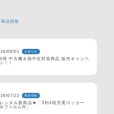
商品情報
26/08/01
お知らせ
4弾 中古機＆熱中症対策商品 販売キャンペ
ン！！
26/07/22
商品情報
レンタル新商品★「3列4段充電ロッカー
火フィルム付」