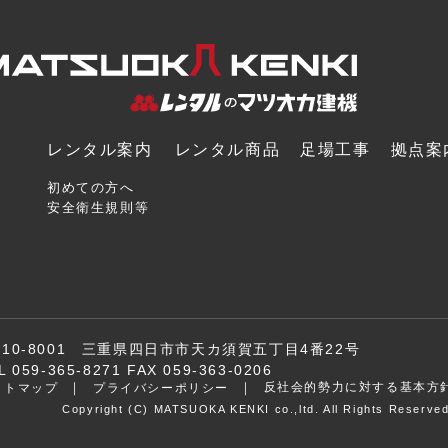
レンタル案内
レンタル商品
足場工事
拠点案
初めての方へ
安全衛生規則等
510-8001 三重県四日市市天カ須賀五丁目4番22号
L 059-365-8271 FAX 059-363-0206
反社会的勢力に対する基本方
イトマップ
プライバシーポリシー
Copyright (C) MATSUOKA KENKI co.,ltd. All Rights Reserved