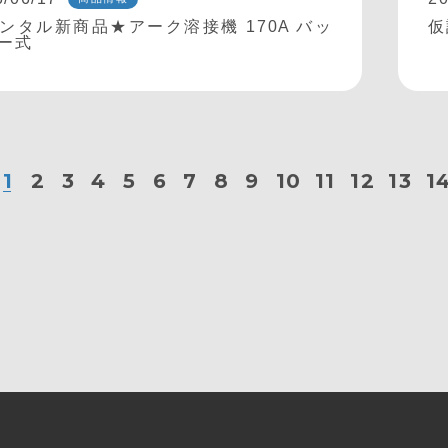
ンタル新商品★アーク溶接機 170A バッ
仮
ー式
1
2
3
4
5
6
7
8
9
10
11
12
13
1