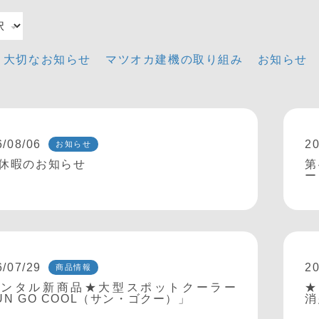
大切なお知らせ
マツオカ建機の取り組み
お知らせ
6/08/06
20
お知らせ
休暇のお知らせ
第
ー
6/07/29
20
商品情報
レンタル新商品★大型スポットクーラー
★
UN GO COOL（サン・ゴクー）」
消