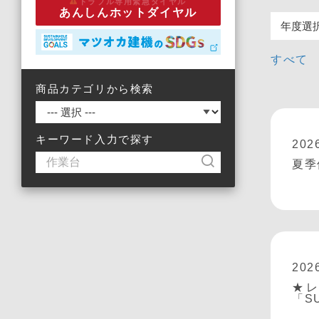
トラブル専用緊急ダイヤル
あんしんホットダイヤル
すべて
商品カテゴリから検索
キーワード入力で探す
202
夏季
202
★
「S