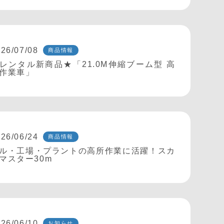
26/07/08
商品情報
レンタル新商品★「21.0M伸縮ブーム型 高
作業車」
26/06/24
商品情報
ル・工場・プラントの高所作業に活躍！スカ
マスター30m
26/06/10
お知らせ