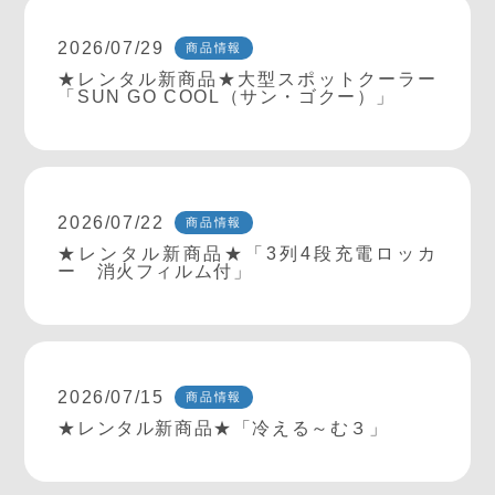
2026/07/29
商品情報
★レンタル新商品★大型スポットクーラー
「SUN GO COOL（サン・ゴクー）」
2026/07/22
商品情報
★レンタル新商品★「3列4段充電ロッカ
ー 消火フィルム付」
2026/07/15
商品情報
★レンタル新商品★「冷える～む３」