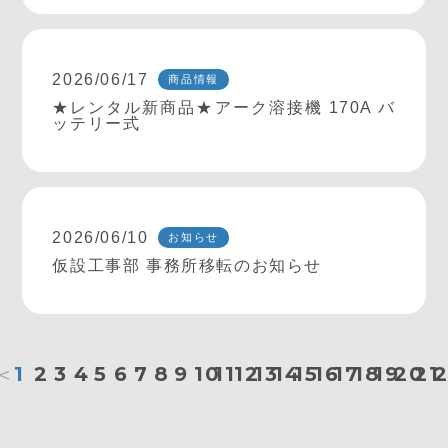
2026/06/17
商品情報
★レンタル新商品★アーク溶接機 170A バ
ッテリー式
2026/06/10
お知らせ
仮設工事部 事務所移転のお知らせ
＜
1
2
3
4
5
6
7
8
9
10
11
12
13
14
15
16
17
18
19
20
21