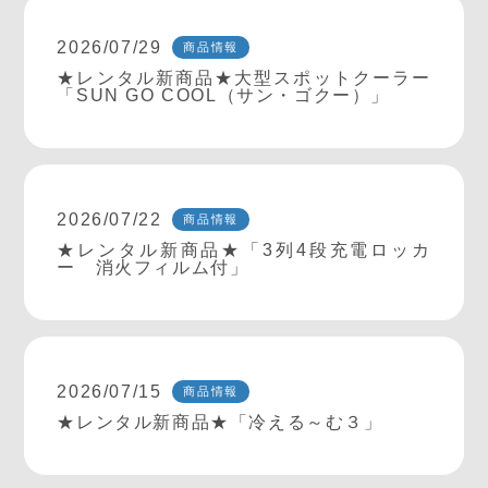
2026/07/29
商品情報
★レンタル新商品★大型スポットクーラー
「SUN GO COOL（サン・ゴクー）」
2026/07/22
商品情報
★レンタル新商品★「3列4段充電ロッカ
ー 消火フィルム付」
2026/07/15
商品情報
★レンタル新商品★「冷える～む３」