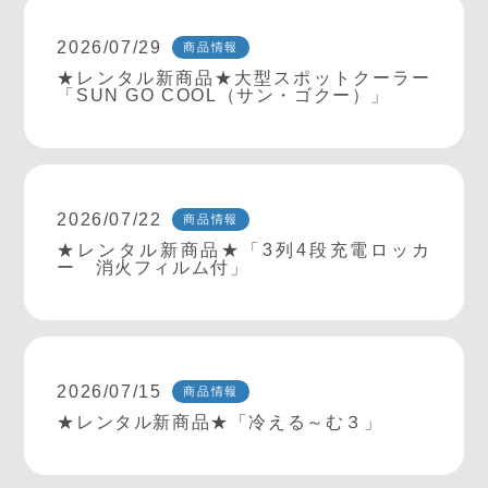
2026/07/29
商品情報
★レンタル新商品★大型スポットクーラー
「SUN GO COOL（サン・ゴクー）」
2026/07/22
商品情報
★レンタル新商品★「3列4段充電ロッカ
ー 消火フィルム付」
2026/07/15
商品情報
★レンタル新商品★「冷える～む３」