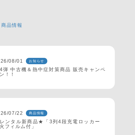
商品情報
26/08/01
お知らせ
4弾 中古機＆熱中症対策商品 販売キャンペ
ン！！
26/07/22
商品情報
レンタル新商品★「3列4段充電ロッカー
火フィルム付」