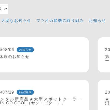
大切なお知らせ
マツオカ建機の取り組み
お知らせ
6/08/06
20
お知らせ
休暇のお知らせ
第
ー
6/07/29
20
商品情報
レンタル新商品★大型スポットクーラー
★
UN GO COOL（サン・ゴクー）」
消