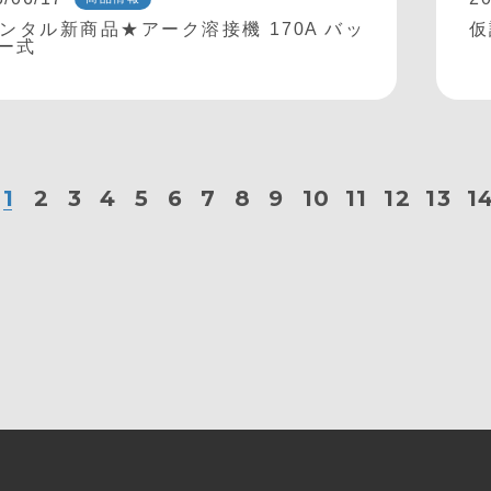
ンタル新商品★アーク溶接機 170A バッ
仮
ー式
1
2
3
4
5
6
7
8
9
10
11
12
13
1