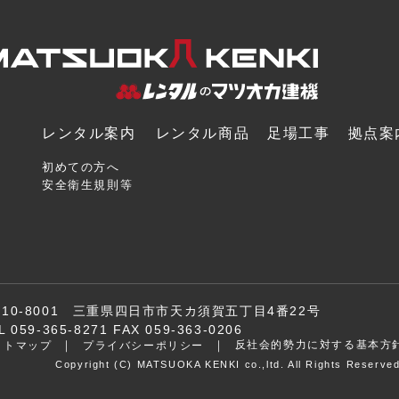
レンタル案内
レンタル商品
足場工事
拠点案
初めての方へ
安全衛生規則等
510-8001 三重県四日市市天カ須賀五丁目4番22号
L 059-365-8271 FAX 059-363-0206
反社会的勢力に対する基本方
イトマップ
プライバシーポリシー
Copyright (C) MATSUOKA KENKI co.,ltd. All Rights Reserved