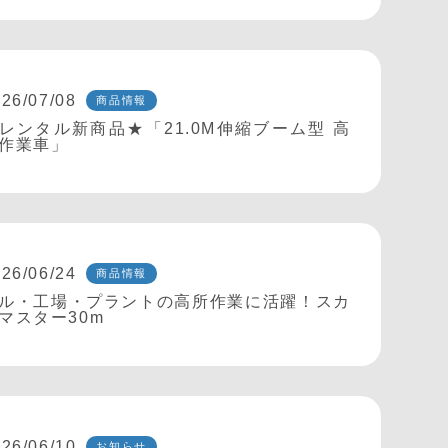
26/07/08
商品情報
レンタル新商品★「21.0M伸縮ブーム型 高
作業車」
26/06/24
商品情報
ル・工場・プラントの高所作業に活躍！スカ
マスター30m
26/06/10
お知らせ