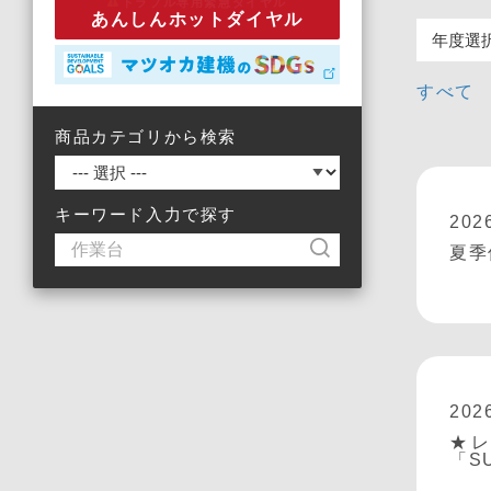
トラブル専用緊急ダイヤル
あんしんホットダイヤル
すべて
商品カテゴリから検索
キーワード入力で探す
202
夏季
202
★
「S