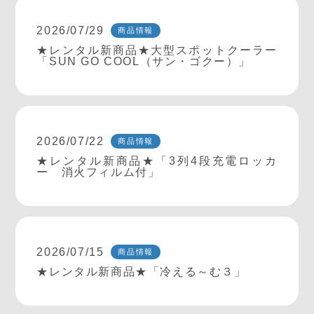
2026/07/29
商品情報
★レンタル新商品★大型スポットクーラー
「SUN GO COOL（サン・ゴクー）」
2026/07/22
商品情報
★レンタル新商品★「3列4段充電ロッカ
ー 消火フィルム付」
2026/07/15
商品情報
★レンタル新商品★「冷える～む３」