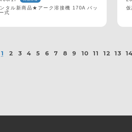
ンタル新商品★アーク溶接機 170A バッ
仮
ー式
1
2
3
4
5
6
7
8
9
10
11
12
13
1