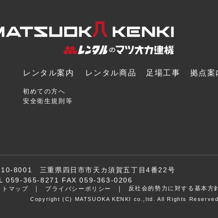
レンタル案内
レンタル商品
足場工事
拠点案
初めての方へ
安全衛生規則等
510-8001 三重県四日市市天カ須賀五丁目4番22号
L 059-365-8271 FAX 059-363-0206
反社会的勢力に対する基本方
イトマップ
プライバシーポリシー
Copyright (C) MATSUOKA KENKI co.,ltd. All Rights Reserved