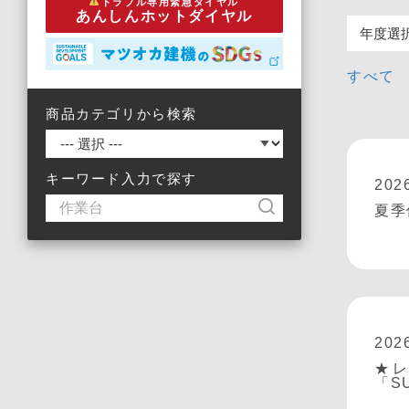
トラブル専用緊急ダイヤル
あんしんホットダイヤル
すべて
商品カテゴリから検索
キーワード入力で探す
202
夏季
202
★
「S