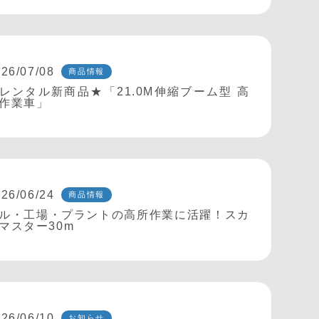
26/07/08
商品情報
レンタル新商品★「21.0M伸縮ブーム型 高
作業車」
26/06/24
商品情報
ル・工場・プラントの高所作業に活躍！スカ
マスター30m
26/06/10
お知らせ