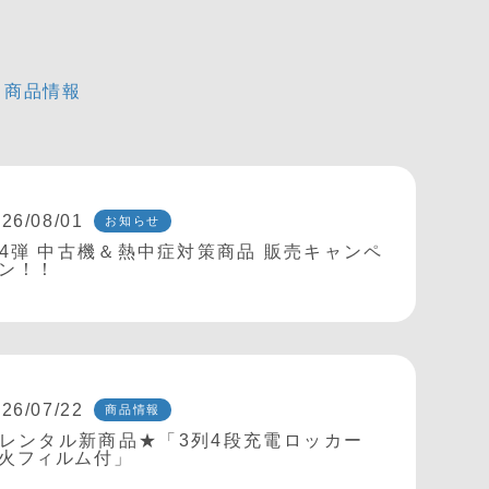
商品情報
26/08/01
お知らせ
4弾 中古機＆熱中症対策商品 販売キャンペ
ン！！
26/07/22
商品情報
レンタル新商品★「3列4段充電ロッカー
火フィルム付」