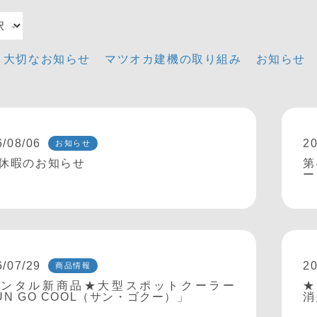
大切なお知らせ
マツオカ建機の取り組み
お知らせ
6/08/06
20
お知らせ
休暇のお知らせ
第
ー
6/07/29
20
商品情報
レンタル新商品★大型スポットクーラー
★
UN GO COOL（サン・ゴクー）」
消